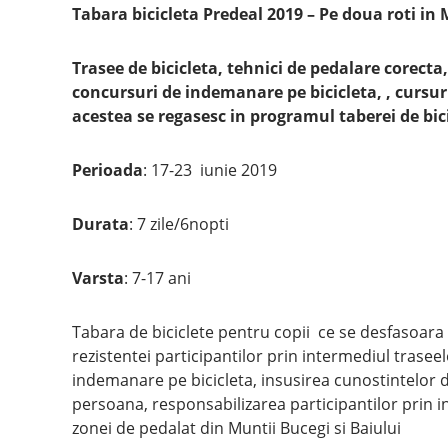
Tabara bicicleta Predeal 2019 – Pe doua roti in
Trasee de bicicleta, tehnici de pedalare corecta, 
concursuri de indemanare pe bicicleta, , cursur
acestea se regasesc in programul taberei de bic
Perioada
: 17-23 iunie 2019
Durata
: 7 zile/6nopti
Varsta
: 7-17 ani
Tabara de biciclete pentru copii ce se desfasoara l
rezistentei participantilor prin intermediul traseel
indemanare pe bicicleta, insusirea cunostintelor de
persoana, responsabilizarea participantilor prin int
zonei de pedalat din Muntii Bucegi si Baiului