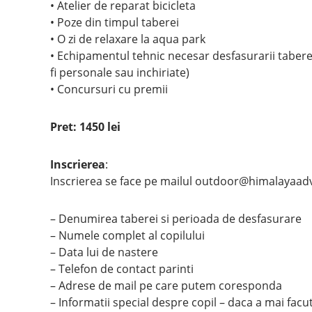
• Atelier de reparat bicicleta
• Poze din timpul taberei
• O zi de relaxare la aqua park
• Echipamentul tehnic necesar desfasurarii taberelo
fi personale sau inchiriate)
• Concursuri cu premii
Pret: 1450 lei
Inscrierea
:
Inscrierea se face pe mailul outdoor@himalayaadv
– Denumirea taberei si perioada de desfasurare
– Numele complet al copilului
– Data lui de nastere
– Telefon de contact parinti
– Adrese de mail pe care putem coresponda
– Informatii special despre copil – daca a mai facu