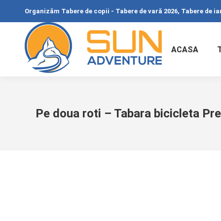
Organizăm Tabere de copii - Tabere de vară 2026, Tabere de iar
ACASA
Pe doua roti – Tabara bicicleta Pr