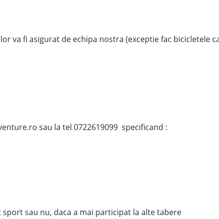
r va fi asigurat de echipa nostra (exceptie fac bicicletele c
enture.ro sau la tel 0722619099 specificand :
t sport sau nu, daca a mai participat la alte tabere