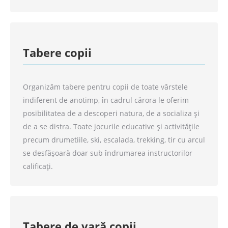
Tabere copii
Organizăm tabere pentru copii de toate vârstele
indiferent de anotimp, în cadrul cărora le oferim
posibilitatea de a descoperi natura, de a socializa și
de a se distra. Toate jocurile educative și activitățile
precum drumetiile, ski, escalada, trekking, tir cu arcul
se desfășoară doar sub îndrumarea instructorilor
calificați.
Tabere de vară copii