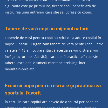
siguranța este pe primul loc, fiecare copil beneficiază de
instruirea unui antrenor care știe să lucreze cu copiii.
Tabere de vară copii în mijlocul naturii
Taberele de vară pentru copii au rolul de a aduce copilul în
mijlocul naturii. Organizăm tabere de vară pentru copii între
vârstele 4-18 ani cu garanția că aceștia se vor distra și vor
învăța lucruri noi. Activități care pot fi practicate în aceste
tabere: escaladă, drumeții montane, trekking, înot,
mountain-bike etc.
Excursii copii pentru relaxare și practicarea
sportului favorit
În cazul în care copilul are nevoie de o scurtă perioadă de