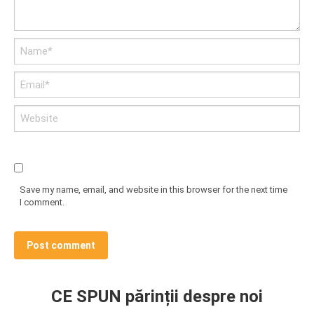
Name *
Email *
Website
Save my name, email, and website in this browser for the next time
I comment.
Post comment
CE SPUN părinții despre noi