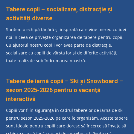
Tabere copii – socializare, distracție și
activități diverse
Suntem o echipă tânără și inspirată care vine mereu cu idei
noi în ceea ce privește organizarea de tabere pentru copii.
Cu ajutorul nostru copiii vor avea parte de distracție,
socializare cu copiii de vârsta lor și de diferite activități,
toate realizate sub îndrumarea noastră.
Tabere de iarnă copii – Ski și Snowboard –
sezon 2025-2026 pentru o vacanță
interactivă
Copiii vor fi în siguranță în cadrul taberelor de iarnă de ski
pentru sezon 2025-2026 pe care le organizăm. Aceste tabere
sunt ideale pentru copiii care doresc să încerce să învețe să
schieze sau să facă cursuri de snowboard. Pentru că