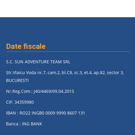
Date fiscale
S.C. SUN ADVENTURE TEAM SRL
Str.Vlaicu Voda nr.7, cam.2, bl.C8, sc.3, et.4, ap.82, sector 3,
BUCURESTI
Nr.Reg.Com.: J40/4469/09.04.2015
CIF: 34359980
IBAN : RO22 INGB0 0009 9990 8607 131
Banca : ING BANK