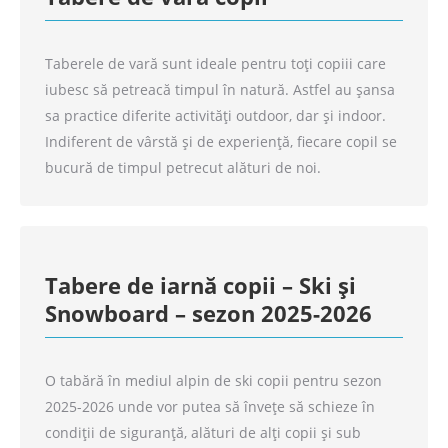
Taberele de vară sunt ideale pentru toți copiii care
iubesc să petreacă timpul în natură. Astfel au șansa
sa practice diferite activități outdoor, dar și indoor.
Indiferent de vârstă și de experiență, fiecare copil se
bucură de timpul petrecut alături de noi.
Tabere de iarnă copii – Ski și
Snowboard – sezon 2025-2026
O tabără în mediul alpin de ski copii pentru sezon
2025-2026 unde vor putea să învețe să schieze în
condiții de siguranță, alături de alți copii și sub