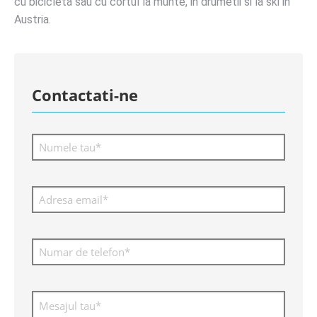
cu bicicleta sau cu cortul la munte, in drumetii si la ski in
Austria.
Contactati-ne