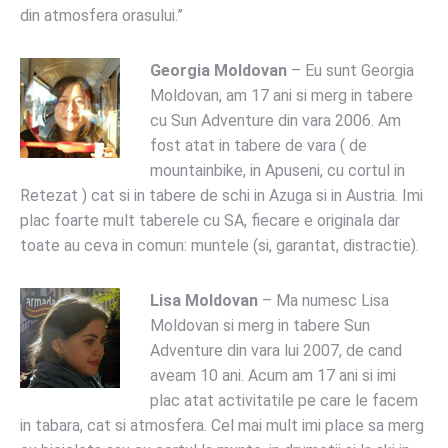
din atmosfera orasului.”
Georgia Moldovan
– Eu sunt Georgia
Moldovan, am 17 ani si merg in tabere
cu Sun Adventure din vara 2006. Am
fost atat in tabere de vara ( de
mountainbike, in Apuseni, cu cortul in
Retezat ) cat si in tabere de schi in Azuga si in Austria. Imi
plac foarte mult taberele cu SA, fiecare e originala dar
toate au ceva in comun: muntele (si, garantat, distractie).
Lisa Moldovan
– Ma numesc Lisa
Moldovan si merg in tabere Sun
Adventure din vara lui 2007, de cand
aveam 10 ani. Acum am 17 ani si imi
plac atat activitatile pe care le facem
in tabara, cat si atmosfera. Cel mai mult imi place sa merg